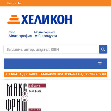
Helikon.bg
Вход
Моята поръчка
Моят профил
0 продукта
БЕЗПЛАТНА ДОСТАВКА В БЪЛГАРИЯ ПРИ ПОРЪЧКА
НАД 35.28 € / 69 ЛВ.