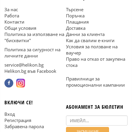
За нас
Търсене
Работа
Поръчка
Контакти
Плащания
Общи условия
Доставка
Политика за използване на
Данни за клиента
"бисквитки"
Как да свалим е-книги
Условия за ползване на
Политика за сигурност на
ваучер
личните данни
Право на отказ от закупена
service@helikon.bg
стока
Helikon.bg във Facebook
Правилници за
промоционални кампании
ВКЛЮЧИ СЕ!
АБОНАМЕНТ ЗА БЮЛЕТИН
Вход
Регистрация
Забравена парола