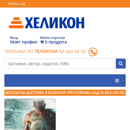
Helikon.bg
Вход
Моята поръчка
Моят профил
0 продукта
ПОРЪЧКИ ПО
ТЕЛЕФОНА
02 460 40 90
БЕЗПЛАТНА ДОСТАВКА В БЪЛГАРИЯ ПРИ ПОРЪЧКА
НАД 35.28 € / 69 ЛВ.