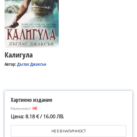
Калигула
Автор:
Дъглас Джаксън
Хартиено издание
Наличност:
НЕ
Цена: 8.18 € / 16.00 ЛВ.
НЕ Е В НАЛИЧНОСТ