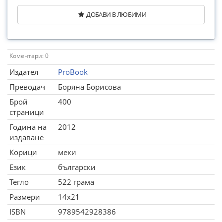
ДОБАВИ В ЛЮБИМИ
Коментари: 0
Издател
ProBook
Преводач
Боряна Борисова
Брой
400
страници
Година на
2012
издаване
Корици
меки
Език
български
Тегло
522 грама
Размери
14x21
ISBN
9789542928386