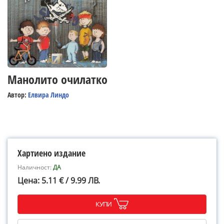
Манолито очилатко
Автор:
Елвира Линдо
Хартиено издание
Наличност:
ДА
Цена: 5.11 € / 9.99 ЛВ.
КУПИ