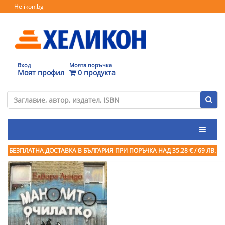
Helikon.bg
Вход
Моята поръчка
Моят профил
0 продукта
БЕЗПЛАТНА ДОСТАВКА В БЪЛГАРИЯ ПРИ ПОРЪЧКА
НАД 35.28 € / 69 ЛВ.