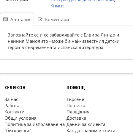
Книги
Анотация
Коментари
Запознайте се и се забавлявайте с Елвира Линдо и
нейния Манолито - може би най-известния детски
герой в съвременната испанска литература.
ХЕЛИКОН
ПОМОЩ
За нас
Търсене
Работа
Поръчка
Контакти
Плащания
Общи условия
Доставка
Политика за използване на
Данни за клиента
"бисквитки"
Как да свалим е-книги