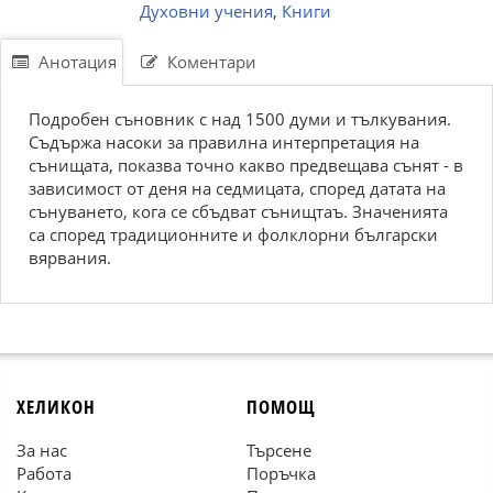
Духовни учения
,
Книги
Анотация
Коментари
Подробен съновник с над 1500 думи и тълкувания.
Съдържа насоки за правилна интерпретация на
сънищата, показва точно какво предвещава сънят - в
зависимост от деня на седмицата, според датата на
сънуването, кога се сбъдват сънищтаъ. Значенията
са според традиционните и фолклорни български
вярвания.
ХЕЛИКОН
ПОМОЩ
За нас
Търсене
Работа
Поръчка