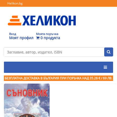
Helikon.bg
Вход
Моята поръчка
Моят профил
0 продукта
БЕЗПЛАТНА ДОСТАВКА В БЪЛГАРИЯ ПРИ ПОРЪЧКА
НАД 35.28 € / 69 ЛВ.