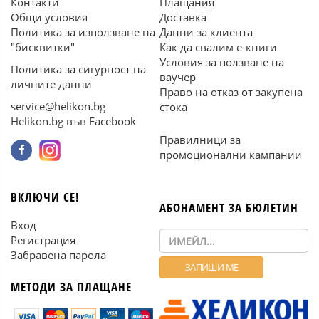
Контакти
Плащания
Общи условия
Доставка
Политика за използване на
Данни за клиента
"бисквитки"
Как да свалим е-книги
Условия за ползване на
Политика за сигурност на
ваучер
личните данни
Право на отказ от закупена
service@helikon.bg
стока
Helikon.bg във Facebook
Правилници за
промоционални кампании
ВКЛЮЧИ СЕ!
АБОНАМЕНТ ЗА БЮЛЕТИН
Вход
Регистрация
Забравена парола
МЕТОДИ ЗА ПЛАЩАНЕ