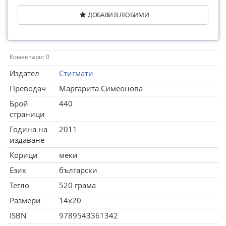
ДОБАВИ В ЛЮБИМИ
Коментари: 0
Издател
Стигмати
Преводач
Маргарита Симеонова
Брой
440
страници
Година на
2011
издаване
Корици
меки
Език
български
Тегло
520 грама
Размери
14x20
ISBN
9789543361342