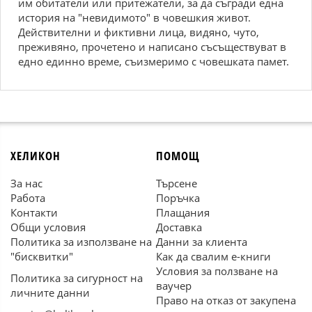
им обитатели или притежатели, за да съгради една
история на "невидимото" в човешкия живот.
Действителни и фиктивни лица, видяно, чуто,
преживяно, прочетено и написано съсъществуват в
едно единно време, съизмеримо с човешката памет.
ХЕЛИКОН
ПОМОЩ
За нас
Търсене
Работа
Поръчка
Контакти
Плащания
Общи условия
Доставка
Политика за използване на
Данни за клиента
"бисквитки"
Как да свалим е-книги
Условия за ползване на
Политика за сигурност на
ваучер
личните данни
Право на отказ от закупена