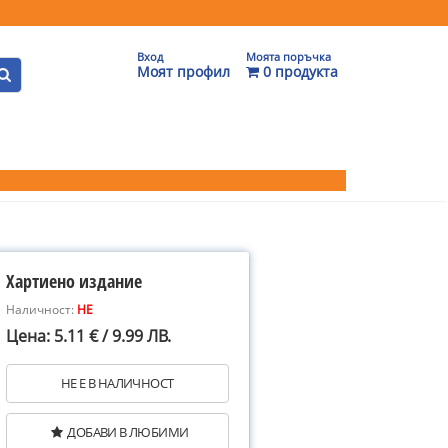
Вход
Моята поръчка
Моят профил
0 продукта
Хартиено издание
Наличност:
НЕ
Цена: 5.11 € / 9.99 ЛВ.
НЕ Е В НАЛИЧНОСТ
ДОБАВИ В ЛЮБИМИ