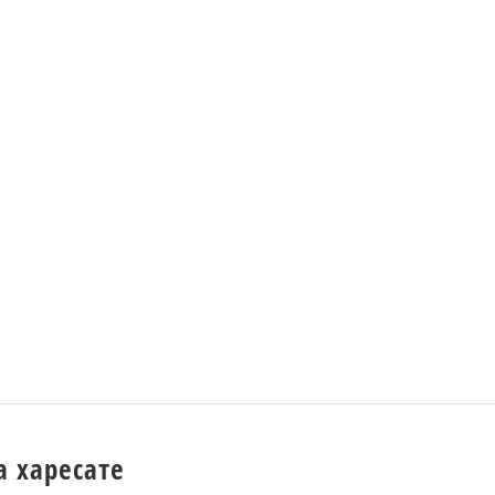
а харесате