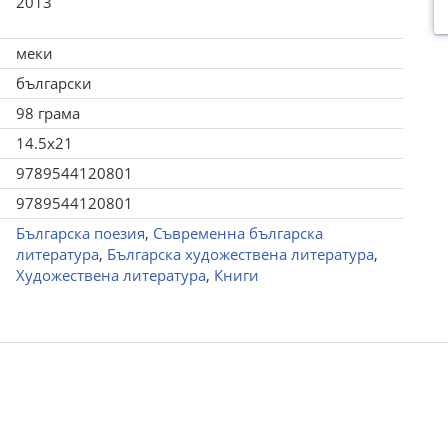
2013
меки
български
98 грама
14.5x21
9789544120801
9789544120801
Българска поезия
,
Съвременна българска
литература
,
Българска художествена литература
,
Художествена литература
,
Книги