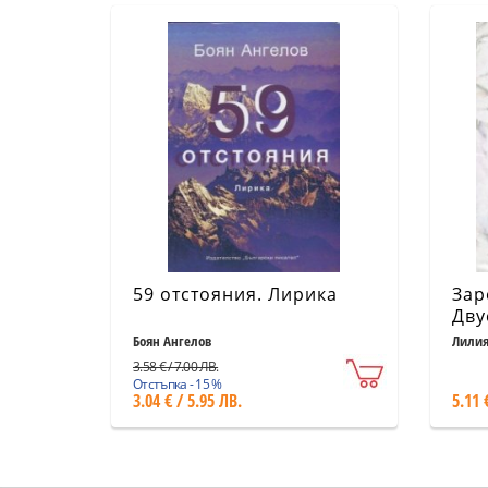
59 отстояния. Лирика
Зар
Дву
Боян Ангелов
Лилия
3.58 € / 7.00 ЛВ.
Отстъпка - 15 %
3.04 € / 5.95 ЛВ.
5.11 