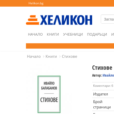
Helikon.bg
НАЧАЛО
КНИГИ
УЧЕБНИЦИ
ПОДАРЪЦИ
И
Начало
Книги
Стихове
Стихове
Автор:
Ивайло
Коментари: 6
Издател
Брой
страници