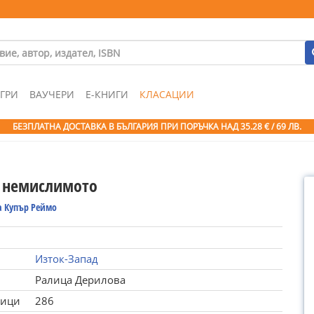
ГРИ
ВАУЧЕРИ
Е-КНИГИ
КЛАСАЦИИ
БЕЗПЛАТНА ДОСТАВКА В БЪЛГАРИЯ ПРИ ПОРЪЧКА
НАД 35.28 € / 69 ЛВ.
а немислимото
 Купър Реймо
Изток-Запад
Ралица Дерилова
ници
286