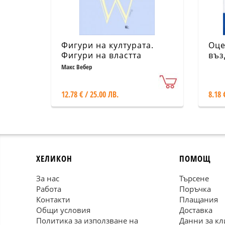
Фигури на културата.
Оце
Фигури на властта
въз
въз
Макс Вебер
12.78 € / 25.00 ЛВ.
8.18 
ХЕЛИКОН
ПОМОЩ
За нас
Търсене
Работа
Поръчка
Контакти
Плащания
Общи условия
Доставка
Политика за използване на
Данни за кл