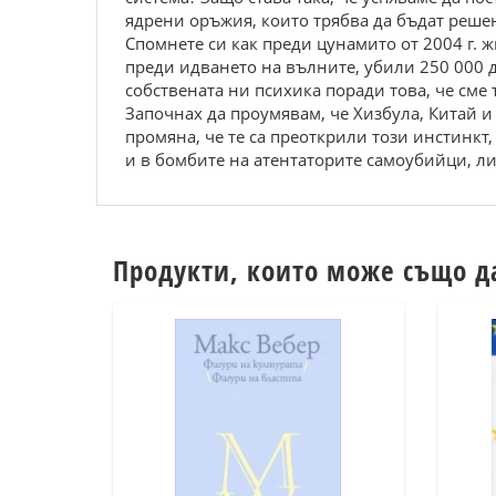
ядрени оръжия, които трябва да бъдат решен
Спомнете си как преди цунамито от 2004 г.
преди идването на вълните, убили 250 000 д
собствената ни психика поради това, че сме 
Започнах да проумявам, че Хизбула, Китай и
промяна, че те са преоткрили този инстинкт
и в бомбите на атентаторите самоубийци, ли
Продукти, които може също д