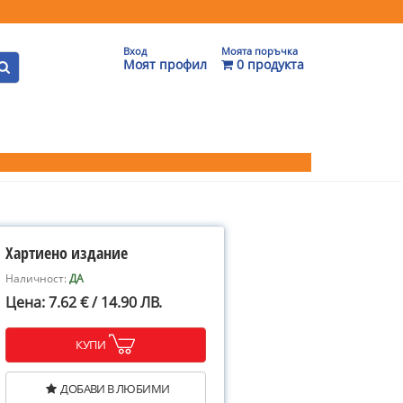
Вход
Моята поръчка
Моят профил
0 продукта
Хартиено издание
Наличност:
ДА
Цена: 7.62 € / 14.90 ЛВ.
КУПИ
ДОБАВИ В ЛЮБИМИ