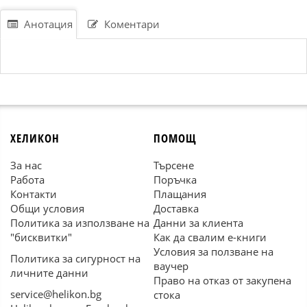
Анотация
Коментари
ХЕЛИКОН
ПОМОЩ
За нас
Търсене
Работа
Поръчка
Контакти
Плащания
Общи условия
Доставка
Политика за използване на
Данни за клиента
"бисквитки"
Как да свалим е-книги
Условия за ползване на
Политика за сигурност на
ваучер
личните данни
Право на отказ от закупена
service@helikon.bg
стока