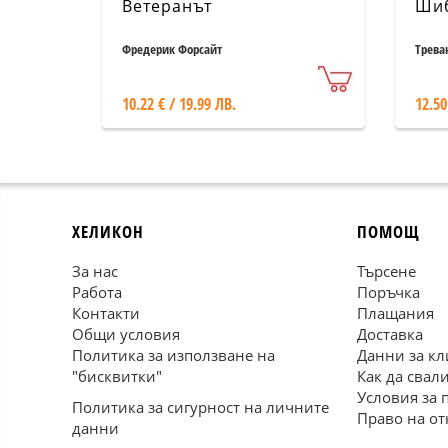
Ветеранът
Ши
Фредерик Форсайт
Трева
10.22 € / 19.99 ЛВ.
12.50
ХЕЛИКОН
ПОМОЩ
За нас
Търсене
Работа
Поръчка
Контакти
Плащания
Общи условия
Доставка
Политика за използване на
Данни за кл
"бисквитки"
Как да свал
Условия за 
Политика за сигурност на личните
Право на от
данни