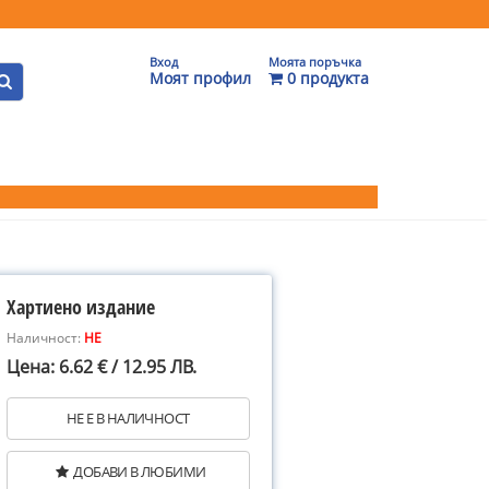
Вход
Моята поръчка
Моят профил
0 продукта
Хартиено издание
Наличност:
НЕ
Цена: 6.62 € / 12.95 ЛВ.
НЕ Е В НАЛИЧНОСТ
ДОБАВИ В ЛЮБИМИ