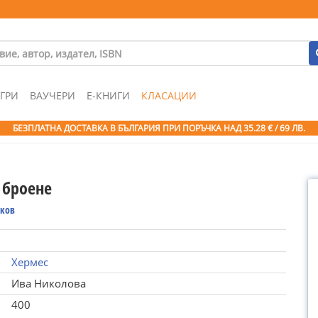
ГРИ
ВАУЧЕРИ
Е-КНИГИ
КЛАСАЦИИ
БЕЗПЛАТНА ДОСТАВКА В БЪЛГАРИЯ ПРИ ПОРЪЧКА
НАД 35.28 € / 69 ЛВ.
 броене
чков
Хермес
Ива Николова
400