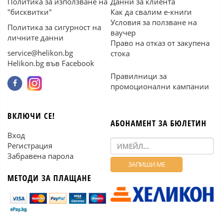
Политика за използване на
Данни за клиента
"бисквитки"
Как да свалим е-книги
Условия за ползване на
Политика за сигурност на
ваучер
личните данни
Право на отказ от закупена
service@helikon.bg
стока
Helikon.bg във Facebook
Правилници за
промоционални кампании
ВКЛЮЧИ СЕ!
АБОНАМЕНТ ЗА БЮЛЕТИН
Вход
Регистрация
Забравена парола
МЕТОДИ ЗА ПЛАЩАНЕ