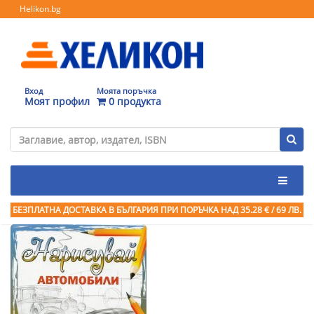
Helikon.bg
Вход
Моята поръчка
Моят профил
0 продукта
БЕЗПЛАТНА ДОСТАВКА В БЪЛГАРИЯ ПРИ ПОРЪЧКА
НАД 35.28 € / 69 ЛВ.