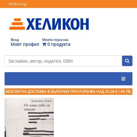
Helikon.bg
Вход
Моята поръчка
Моят профил
0 продукта
БЕЗПЛАТНА ДОСТАВКА В БЪЛГАРИЯ ПРИ ПОРЪЧКА
НАД 35.28 € / 69 ЛВ.