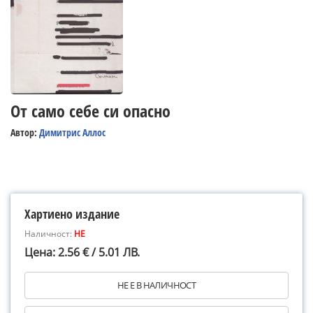
От само себе си опасно
Автор:
Димитрис Аллос
Хартиено издание
Наличност:
НЕ
Цена: 2.56 € / 5.01 ЛВ.
НЕ Е В НАЛИЧНОСТ