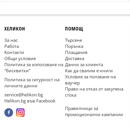
ХЕЛИКОН
ПОМОЩ
За нас
Търсене
Работа
Поръчка
Контакти
Плащания
Общи условия
Доставка
Политика за използване на
Данни за клиента
"бисквитки"
Как да свалим е-книги
Условия за ползване на
Политика за сигурност на
ваучер
личните данни
Право на отказ от закупена
service@helikon.bg
стока
Helikon.bg във Facebook
Правилници за
промоционални кампании