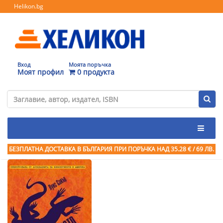
Helikon.bg
Вход
Моята поръчка
Моят профил
0 продукта
БЕЗПЛАТНА ДОСТАВКА В БЪЛГАРИЯ ПРИ ПОРЪЧКА
НАД 35.28 € / 69 ЛВ.