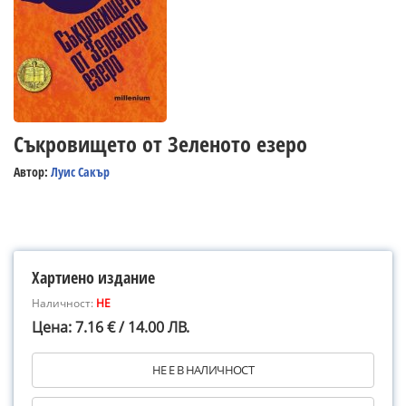
Съкровището от Зеленото езеро
Автор:
Луис Сакър
Хартиено издание
Наличност:
НЕ
Цена: 7.16 € / 14.00 ЛВ.
НЕ Е В НАЛИЧНОСТ