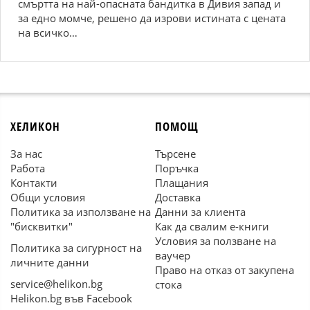
смъртта на най-опасната бандитка в Дивия запад и
за едно момче, решено да изрови истината с цената
на всичко…
ХЕЛИКОН
ПОМОЩ
За нас
Търсене
Работа
Поръчка
Контакти
Плащания
Общи условия
Доставка
Политика за използване на
Данни за клиента
"бисквитки"
Как да свалим е-книги
Условия за ползване на
Политика за сигурност на
ваучер
личните данни
Право на отказ от закупена
service@helikon.bg
стока
Helikon.bg във Facebook