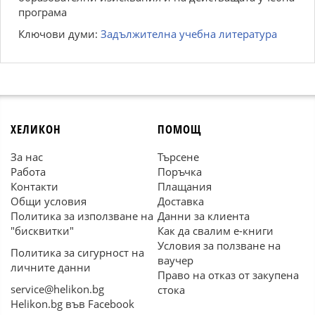
програма
Ключови думи:
Задължителна учебна литература
ХЕЛИКОН
ПОМОЩ
За нас
Търсене
Работа
Поръчка
Контакти
Плащания
Общи условия
Доставка
Политика за използване на
Данни за клиента
"бисквитки"
Как да свалим е-книги
Условия за ползване на
Политика за сигурност на
ваучер
личните данни
Право на отказ от закупена
service@helikon.bg
стока
Helikon.bg във Facebook