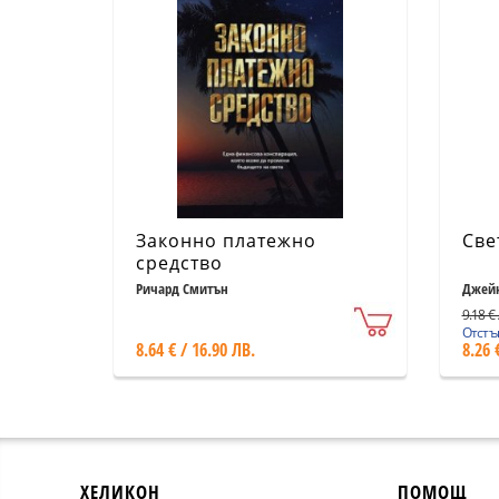
Законно платежно
Све
средство
Ричард Смитън
Джейн
9.18 € 
Отстъп
8.64 € / 16.90 ЛВ.
8.26 
ХЕЛИКОН
ПОМОЩ