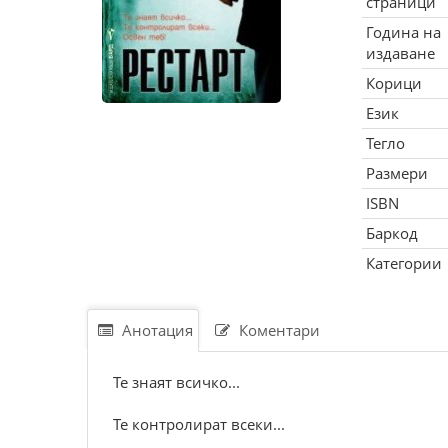
страници
Година на
издаване
Корици
Език
Тегло
Размери
ISBN
Баркод
Категории
Анотация
Коментари
Те знаят всичко...
Те контролират всеки...