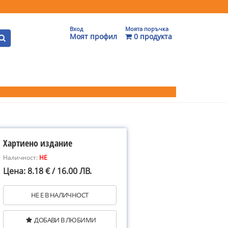
Вход
Моята поръчка
Моят профил
0 продукта
Хартиено издание
Наличност:
НЕ
Цена: 8.18 € / 16.00 ЛВ.
НЕ Е В НАЛИЧНОСТ
ДОБАВИ В ЛЮБИМИ