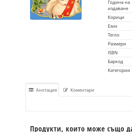
Година на
издаване
Корици
Език
Тегло
Размери
ISBN
Баркод
Категории
Анотация
Коментари
Продукти, които може също д