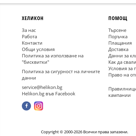
ХЕЛИКОН
ПОМОЩ
За нас
Търсене
Работа
Поръчка
Контакти
Плащания
Общи условия
Доставка
Политика за използване на
Данни за кл
"бисквитки"
Как да свал
Условия за 
Политика за сигурност на личните
Право на от
данни
service@helikon.bg
Правилници
Helikon.bg във Facebook
кампании
Copyright © 2000-2026 Всички права запазени.