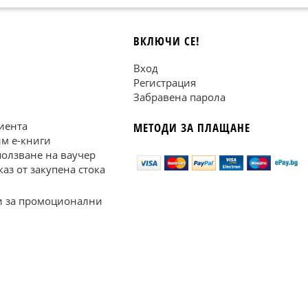
ВКЛЮЧИ СЕ!
Вход
Регистрация
Забравена парола
иента
МЕТОДИ ЗА ПЛАЩАНЕ
им е-книги
ползване на ваучер
каз от закупена стока
 за промоционални