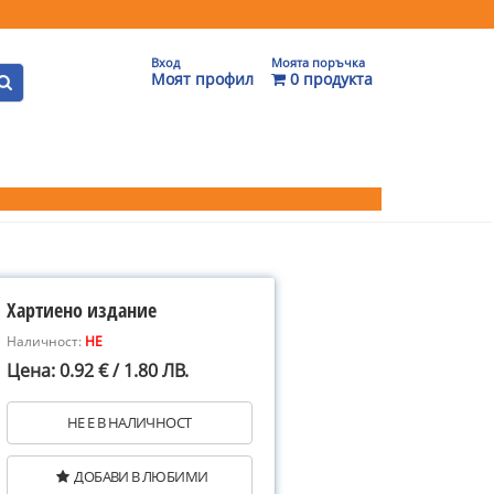
Вход
Моята поръчка
Моят профил
0 продукта
Хартиено издание
Наличност:
НЕ
Цена: 0.92 € / 1.80 ЛВ.
НЕ Е В НАЛИЧНОСТ
ДОБАВИ В ЛЮБИМИ