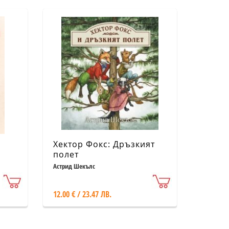
Хектор Фокс: Дръзкият
полет
Астрид Шекълс
12.00 € / 23.47 ЛВ.