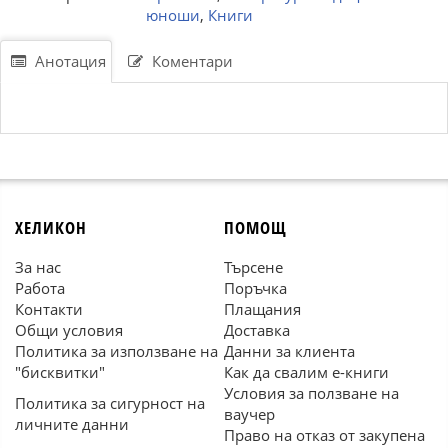
юноши
,
Книги
Анотация
Коментари
ХЕЛИКОН
ПОМОЩ
За нас
Търсене
Работа
Поръчка
Контакти
Плащания
Общи условия
Доставка
Политика за използване на
Данни за клиента
"бисквитки"
Как да свалим е-книги
Условия за ползване на
Политика за сигурност на
ваучер
личните данни
Право на отказ от закупена