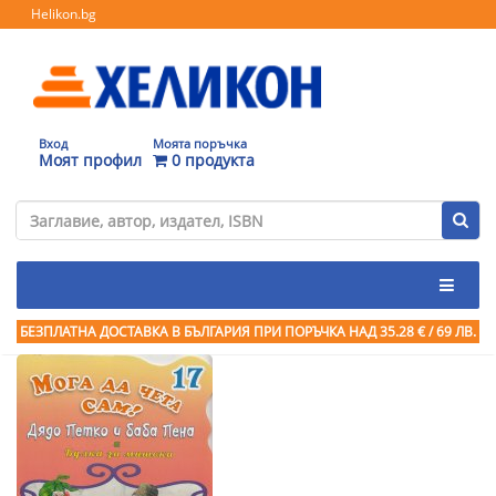
Helikon.bg
Вход
Моята поръчка
Моят профил
0 продукта
БЕЗПЛАТНА ДОСТАВКА В БЪЛГАРИЯ ПРИ ПОРЪЧКА
НАД 35.28 € / 69 ЛВ.