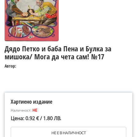
Дядо Петко и баба Пена и Булка за
мишока/ Мога да чета сам! №17
Автор:
Хартиено издание
Наличност:
НЕ
Цена: 0.92 € / 1.80 ЛВ.
НЕ Е В НАЛИЧНОСТ