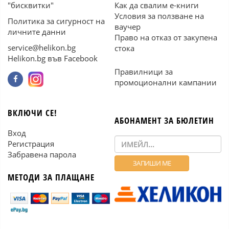
"бисквитки"
Как да свалим е-книги
Условия за ползване на
Политика за сигурност на
ваучер
личните данни
Право на отказ от закупена
service@helikon.bg
стока
Helikon.bg във Facebook
Правилници за
промоционални кампании
ВКЛЮЧИ СЕ!
АБОНАМЕНТ ЗА БЮЛЕТИН
Вход
Регистрация
Забравена парола
МЕТОДИ ЗА ПЛАЩАНЕ