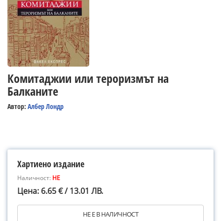
Комитаджии или тероризмът на
Балканите
Автор:
Албер Лондр
Хартиено издание
Наличност:
НЕ
Цена: 6.65 € / 13.01 ЛВ.
НЕ Е В НАЛИЧНОСТ