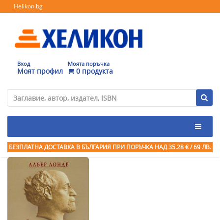
Helikon.bg
Вход
Моята поръчка
Моят профил
0 продукта
БЕЗПЛАТНА ДОСТАВКА В БЪЛГАРИЯ ПРИ ПОРЪЧКА
НАД 35.28 € / 69 ЛВ.