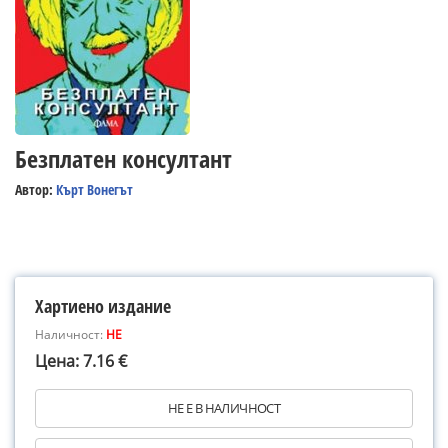
Безплатен консултант
Автор:
Кърт Вонегът
Хартиено издание
Наличност:
НЕ
Цена: 7.16 €
НЕ Е В НАЛИЧНОСТ