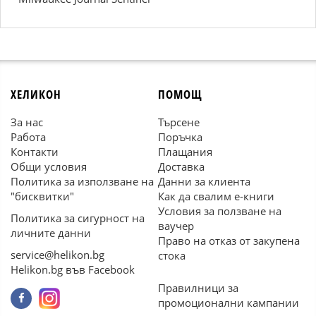
ХЕЛИКОН
ПОМОЩ
За нас
Търсене
Работа
Поръчка
Контакти
Плащания
Общи условия
Доставка
Политика за използване на
Данни за клиента
"бисквитки"
Как да свалим е-книги
Условия за ползване на
Политика за сигурност на
ваучер
личните данни
Право на отказ от закупена
service@helikon.bg
стока
Helikon.bg във Facebook
Правилници за
промоционални кампании