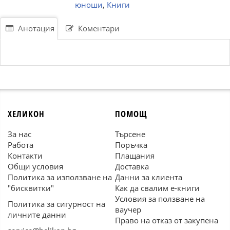
юноши
,
Книги
Анотация
Коментари
ХЕЛИКОН
ПОМОЩ
За нас
Търсене
Работа
Поръчка
Контакти
Плащания
Общи условия
Доставка
Политика за използване на
Данни за клиента
"бисквитки"
Как да свалим е-книги
Условия за ползване на
Политика за сигурност на
ваучер
личните данни
Право на отказ от закупена