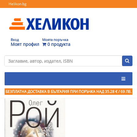
Helikon.bg
Вход
Моята поръчка
Моят профил
0 продукта
БЕЗПЛАТНА ДОСТАВКА В БЪЛГАРИЯ ПРИ ПОРЪЧКА
НАД 35.28 € / 69 ЛВ.