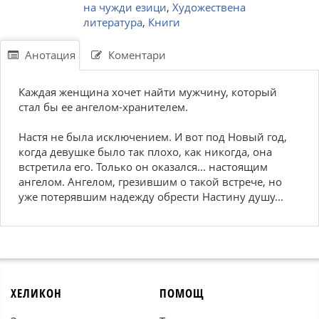
на чужди езици
,
Художествена
литература
,
Книги
Анотация
Коментари
Каждая женщина хочет найти мужчину, который
стал бы ее ангелом-хранителем.
Настя не была исключением. И вот под Новый год,
когда девушке было так плохо, как никогда, она
встретила его. Только он оказался... настоящим
ангелом. Ангелом, грезившим о такой встрече, но
уже потерявшим надежду обрести Настину душу...
ХЕЛИКОН
ПОМОЩ