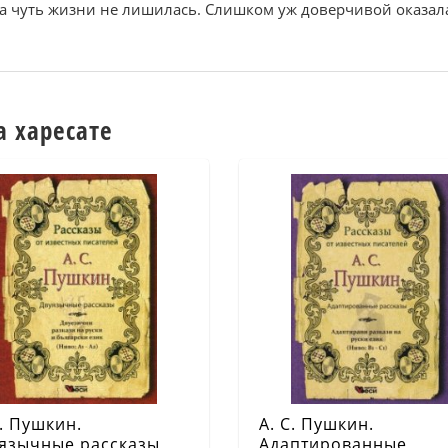
ама чуть жизни не лишилась. Слишком уж доверчивой оказал
а харесате
С. Пушкин.
А. С. Пушкин.
язычные рассказы
Адаптированные