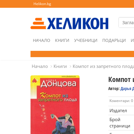
Helikon.bg
НАЧАЛО
КНИГИ
УЧЕБНИЦИ
ПОДАРЪЦИ
И
Начало
Книги
Компот из запретного плод
Компот 
Автор:
Дарья 
Коментари: 0
Издател
Брой
страници