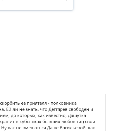
оскорбить ее приятеля - полковника
а. Ей ли не знать, что Дегтярев свободен и
ем, до которых, как известно, Дашутка
ан хранит в кубышках бывших любовниц свои
 Ну как не вмешаться Даше Васильевой, как