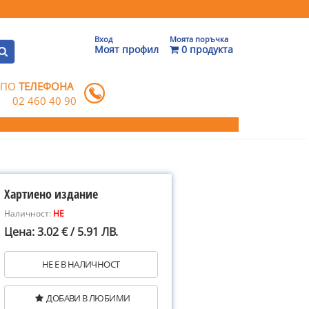
Вход
Моята поръчка
Моят профил
0 продукта
 ПО
ТЕЛЕФОНА
02 460 40 90
Хартиено издание
Наличност:
НЕ
Цена: 3.02 € / 5.91 ЛВ.
НЕ Е В НАЛИЧНОСТ
ДОБАВИ В ЛЮБИМИ