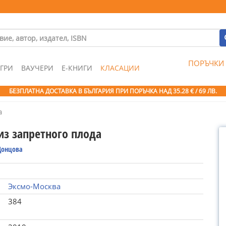
ПОРЪЧКИ
ГРИ
ВАУЧЕРИ
Е-КНИГИ
КЛАСАЦИИ
БЕЗПЛАТНА ДОСТАВКА В БЪЛГАРИЯ ПРИ ПОРЪЧКА
НАД 35.28 € / 69 ЛВ.
а
из запретного плода
Донцова
Эксмо-Москва
384