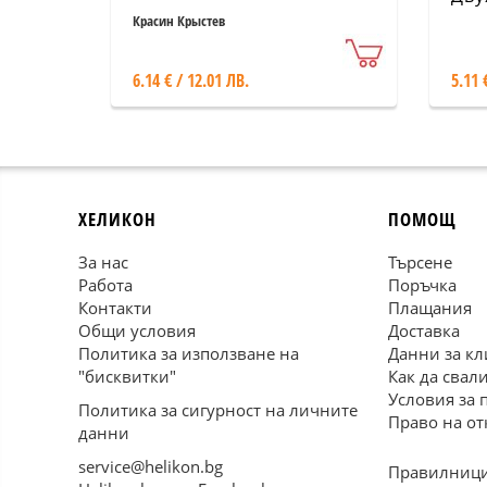
Красин Крыстев
6.14 € / 12.01 ЛВ.
5.11 
ХЕЛИКОН
ПОМОЩ
За нас
Търсене
Работа
Поръчка
Контакти
Плащания
Общи условия
Доставка
Политика за използване на
Данни за кл
"бисквитки"
Как да свал
Условия за 
Политика за сигурност на личните
Право на от
данни
service@helikon.bg
Правилници