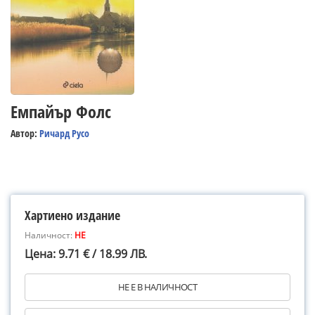
Емпайър Фолс
Автор:
Ричард Русо
Хартиено издание
Наличност:
НЕ
Цена: 9.71 € / 18.99 ЛВ.
НЕ Е В НАЛИЧНОСТ