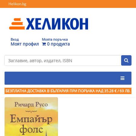
Helikon.bg
Вход
Моята поръчка
Моят профил
0 продукта
БЕЗПЛАТНА ДОСТАВКА В БЪЛГАРИЯ ПРИ ПОРЪЧКА
НАД 35.28 € / 69 ЛВ.