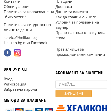
Контакти
Плащания
Общи условия
Доставка
Политика за използване на
Данни за клиента
"бисквитки"
Как да свалим е-книги
Условия за ползване на
Политика за сигурност на
ваучер
личните данни
Право на отказ от закупена
service@helikon.bg
стока
Helikon.bg във Facebook
Правилници за
промоционални кампании
ВКЛЮЧИ СЕ!
АБОНАМЕНТ ЗА БЮЛЕТИН
Вход
Регистрация
Забравена парола
МЕТОДИ ЗА ПЛАЩАНЕ