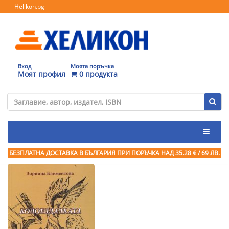
Helikon.bg
Вход
Моята поръчка
Моят профил
0 продукта
БЕЗПЛАТНА ДОСТАВКА В БЪЛГАРИЯ ПРИ ПОРЪЧКА
НАД 35.28 € / 69 ЛВ.