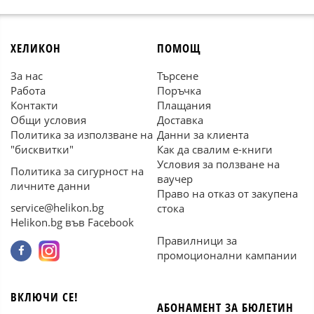
ХЕЛИКОН
ПОМОЩ
За нас
Търсене
Работа
Поръчка
Контакти
Плащания
Общи условия
Доставка
Политика за използване на
Данни за клиента
"бисквитки"
Как да свалим е-книги
Условия за ползване на
Политика за сигурност на
ваучер
личните данни
Право на отказ от закупена
service@helikon.bg
стока
Helikon.bg във Facebook
Правилници за
промоционални кампании
ВКЛЮЧИ СЕ!
АБОНАМЕНТ ЗА БЮЛЕТИН