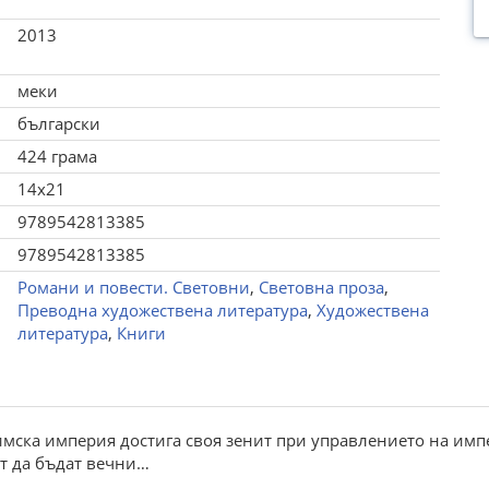
2013
меки
български
424 грама
14x21
9789542813385
9789542813385
Романи и повести. Световни
,
Световна проза
,
Преводна художествена литература
,
Художествена
литература
,
Книги
мска империя достига своя зенит при управлението на имп
ат да бъдат вечни…