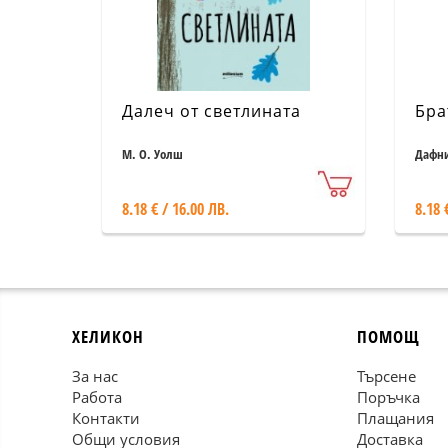
Далеч от светлината
Бра
М. О. Уолш
Дафн
8.18 € / 16.00 ЛВ.
8.18 
ХЕЛИКОН
ПОМОЩ
За нас
Търсене
Работа
Поръчка
Контакти
Плащания
Общи условия
Доставка