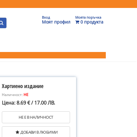
Вход
Моята поръчка
Моят профил
0 продукта
Хартиено издание
Наличност:
НЕ
Цена: 8.69 € / 17.00 ЛВ.
НЕ Е В НАЛИЧНОСТ
ДОБАВИ В ЛЮБИМИ