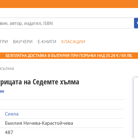
ГРИ
ВАУЧЕРИ
Е-КНИГИ
КЛАСАЦИИ
БЕЗПЛАТНА ДОСТАВКА В БЪЛГАРИЯ ПРИ ПОРЪЧКА
НАД 35.28 € / 69 ЛВ.
 хълма
рицата на Седемте хълма
уин
Сиела
Емилия Ничева-Карастойчева
487