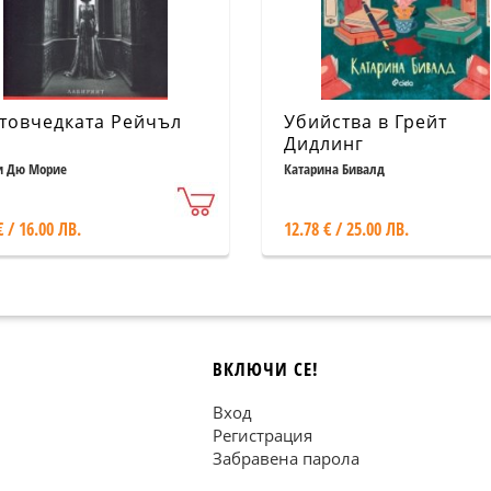
товчедката Рейчъл
Убийства в Грейт
Дидлинг
и Дю Морие
Катарина Бивалд
€ / 16.00 ЛВ.
12.78 € / 25.00 ЛВ.
ВКЛЮЧИ СЕ!
Вход
Регистрация
Забравена парола