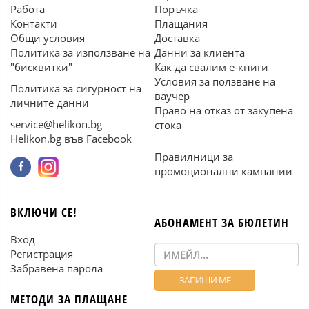
Работа
Поръчка
Контакти
Плащания
Общи условия
Доставка
Политика за използване на
Данни за клиента
"бисквитки"
Как да свалим е-книги
Условия за ползване на
Политика за сигурност на
ваучер
личните данни
Право на отказ от закупена
service@helikon.bg
стока
Helikon.bg във Facebook
Правилници за
промоционални кампании
ВКЛЮЧИ СЕ!
АБОНАМЕНТ ЗА БЮЛЕТИН
Вход
Регистрация
Забравена парола
МЕТОДИ ЗА ПЛАЩАНЕ