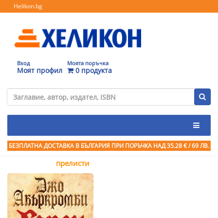
Helikon.bg
Вход
Моята поръчка
Моят профил
0 продукта
БЕЗПЛАТНА ДОСТАВКА В БЪЛГАРИЯ ПРИ ПОРЪЧКА
НАД 35.28 € / 69 ЛВ.
прелисти