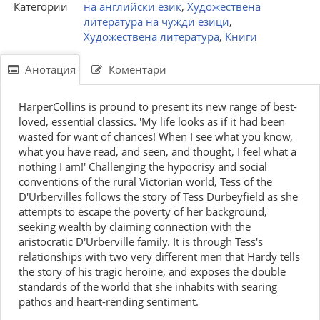
Категории
на английски език
,
Художествена
литература на чужди езици
,
Художествена литература
,
Книги
Анотация
Коментари
HarperCollins is pround to present its new range of best-
loved, essential classics. 'My life looks as if it had been
wasted for want of chances! When I see what you know,
what you have read, and seen, and thought, I feel what a
nothing I am!' Challenging the hypocrisy and social
conventions of the rural Victorian world, Tess of the
D'Urbervilles follows the story of Tess Durbeyfield as she
attempts to escape the poverty of her background,
seeking wealth by claiming connection with the
aristocratic D'Urberville family. It is through Tess's
relationships with two very different men that Hardy tells
the story of his tragic heroine, and exposes the double
standards of the world that she inhabits with searing
pathos and heart-rending sentiment.