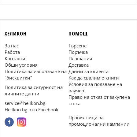
ХЕЛИКОН
ПОМОЩ
За нас
Търсене
Работа
Поръчка
Контакти
Плащания
Общи условия
Доставка
Политика за използване на
Данни за клиента
"бисквитки"
Как да свалим е-книги
Условия за ползване на
Политика за сигурност на
ваучер
личните данни
Право на отказ от закупена
service@helikon.bg
стока
Helikon.bg във Facebook
Правилници за
промоционални кампании