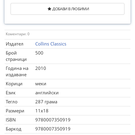
ДОБАВИ В ЛЮБИМИ
Коментари: 0
Издател
Collins Classics
Брой
500
страници
Година на
2010
издаване
Корици
меки
Език
английски
Тегло
287 грама
Размери
11x18
ISBN
9780007350919
Баркод
9780007350919