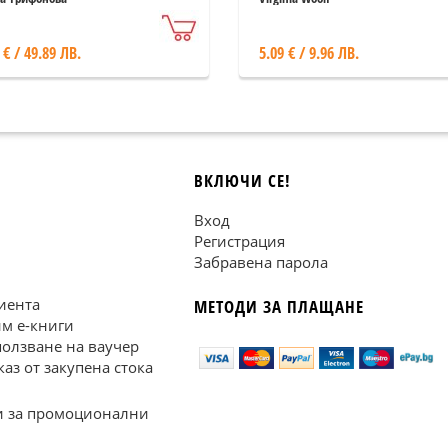
 € / 49.89 ЛВ.
5.09 € / 9.96 ЛВ.
ВКЛЮЧИ СЕ!
Вход
Регистрация
Забравена парола
иента
МЕТОДИ ЗА ПЛАЩАНЕ
им е-книги
ползване на ваучер
каз от закупена стока
 за промоционални