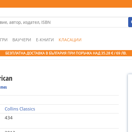
ГРИ
ВАУЧЕРИ
Е-КНИГИ
КЛАСАЦИИ
БЕЗПЛАТНА ДОСТАВКА В БЪЛГАРИЯ ПРИ ПОРЪЧКА
НАД 35.28 € / 69 ЛВ.
ican
ames
Collins Classics
434