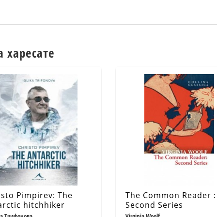
а харесате
isto Pimpirev: The
The Common Reader :
rctic hitchhiker
Second Series
а Трифонова
Virginia Woolf