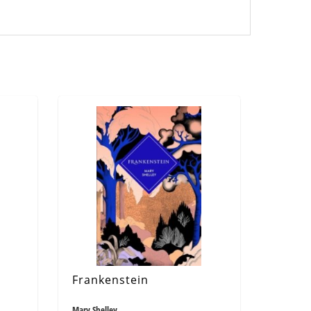
Frankenstein
Mary Shelley