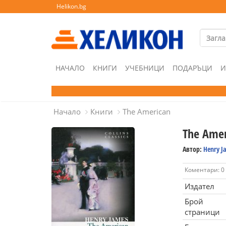
Helikon.bg
НАЧАЛО
КНИГИ
УЧЕБНИЦИ
ПОДАРЪЦИ
И
Начало
Книги
The American
The Amer
Автор:
Henry J
Коментари: 0
Издател
Брой
страници