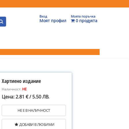
Вход
Моята поръчка
Моят профил
0 продукта
Хартиено издание
Наличност:
НЕ
Цена: 2.81 € / 5.50 ЛВ.
НЕ Е В НАЛИЧНОСТ
ДОБАВИ В ЛЮБИМИ