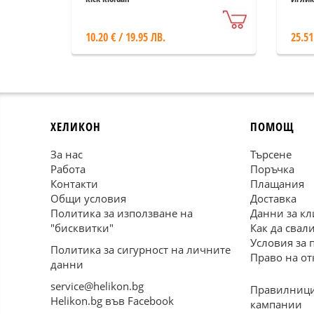
10.20 € / 19.95 ЛВ.
25.51
ХЕЛИКОН
ПОМОЩ
За нас
Търсене
Работа
Поръчка
Контакти
Плащания
Общи условия
Доставка
Политика за използване на
Данни за кл
"бисквитки"
Как да свал
Условия за 
Политика за сигурност на личните
Право на от
данни
service@helikon.bg
Правилници
Helikon.bg във Facebook
кампании