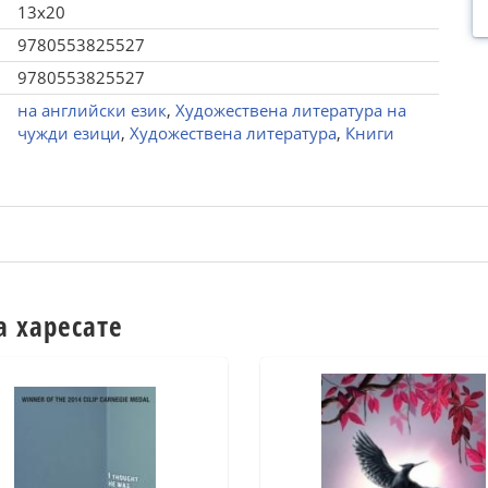
13x20
9780553825527
9780553825527
на английски език
,
Художествена литература на
чужди езици
,
Художествена литература
,
Книги
а харесате