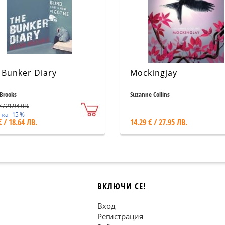
 Bunker Diary
Mockingjay
Brooks
Suzanne Collins
 / 21.94 ЛВ.
ка - 15 %
€ / 18.64 ЛВ.
14.29 € / 27.95 ЛВ.
ВКЛЮЧИ СЕ!
Вход
Регистрация