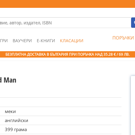
ПОРЪЧКИ
ГРИ
ВАУЧЕРИ
Е-КНИГИ
КЛАСАЦИИ
БЕЗПЛАТНА ДОСТАВКА В БЪЛГАРИЯ ПРИ ПОРЪЧКА
НАД 35.28 € / 69 ЛВ.
d Man
меки
английски
399 грама