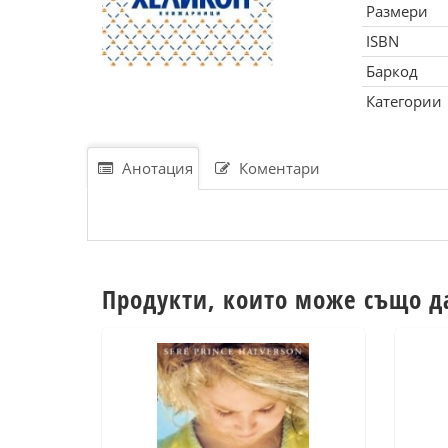
Размери
ISBN
Баркод
Категории
Анотация
Коментари
Продукти, които може също д