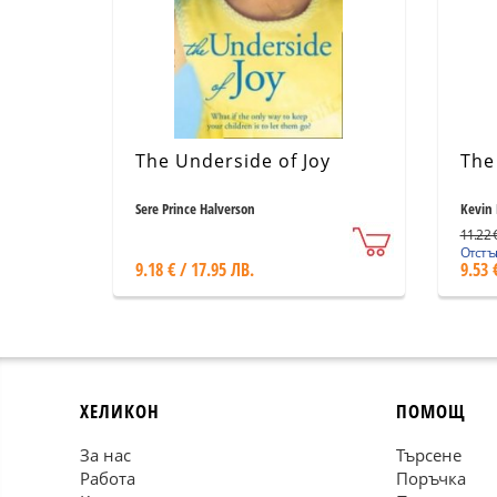
The Underside of Joy
The
Sere Prince Halverson
Kevin 
11.22 €
Отстъп
9.18 € / 17.95 ЛВ.
9.53 
ХЕЛИКОН
ПОМОЩ
За нас
Търсене
Работа
Поръчка