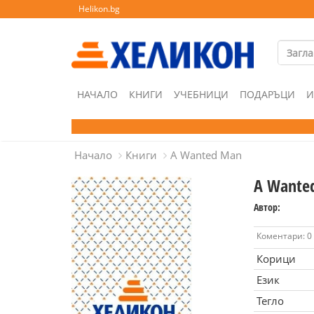
Helikon.bg
НАЧАЛО
КНИГИ
УЧЕБНИЦИ
ПОДАРЪЦИ
И
Начало
Книги
A Wanted Man
A Wante
Автор:
Коментари: 0
Корици
Език
Тегло