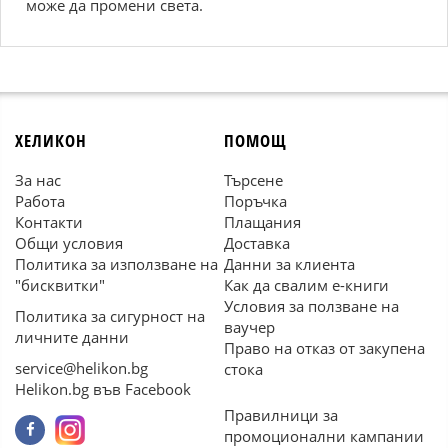
може да промени света.
ХЕЛИКОН
ПОМОЩ
За нас
Търсене
Работа
Поръчка
Контакти
Плащания
Общи условия
Доставка
Политика за използване на
Данни за клиента
"бисквитки"
Как да свалим е-книги
Условия за ползване на
Политика за сигурност на
ваучер
личните данни
Право на отказ от закупена
service@helikon.bg
стока
Helikon.bg във Facebook
Правилници за
промоционални кампании