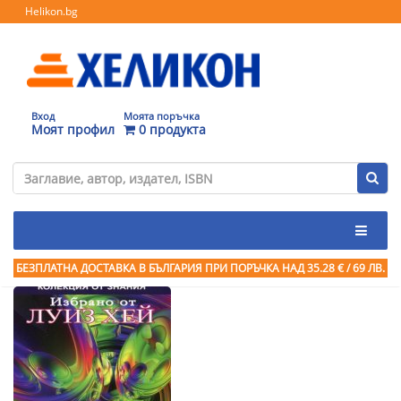
Helikon.bg
Вход
Моята поръчка
Моят профил
0 продукта
БЕЗПЛАТНА ДОСТАВКА В БЪЛГАРИЯ ПРИ ПОРЪЧКА
НАД 35.28 € / 69 ЛВ.