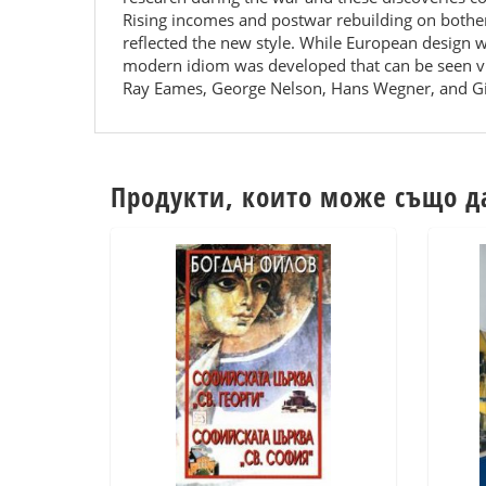
Rising incomes and postwar rebuilding on bother
reflected the new style. While European design 
modern idiom was developed that can be seen viv
Ray Eames, George Nelson, Hans Wegner, and Gi
Продукти, които може също д