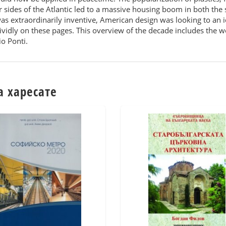
 sides of the Atlantic led to a massive housing boom in both the
was extraordinarily inventive, American design was looking to an
idly on these pages. This overview of the decade includes the w
o Ponti.
а харесате