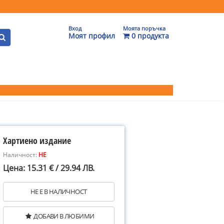
Вход
Моята поръчка
Моят профил
0 продукта
Хартиено издание
Наличност:
НЕ
Цена: 15.31 € / 29.94 ЛВ.
НЕ Е В НАЛИЧНОСТ
ДОБАВИ В ЛЮБИМИ