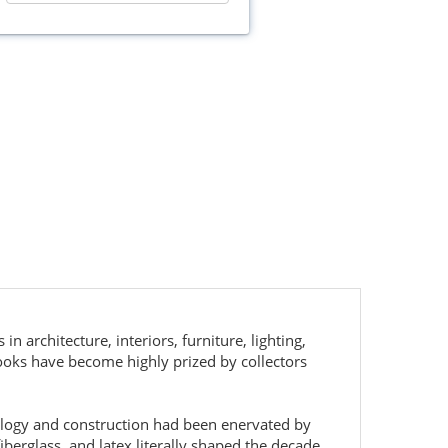
 architecture, interiors, furniture, lighting,
books have become highly prized by collectors
ology and construction had been enervated by
berglass, and latex literally shaped the decade.