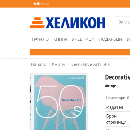
Helikon.bg
НАЧАЛО
КНИГИ
УЧЕБНИЦИ
ПОДАРЪЦИ
И
Начало
Книги
Decorative Arts 50s
Decorativ
Автор:
Коментари: 0
Издател
Брой
страници