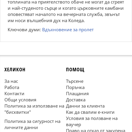
топлината на приятелството обаче не могат да сгреят
и най-студеното сърце и когато църковните камбани
оповестяват началото на вечерната служба, звънът
им носи вълшебния дух на Коледа.
Ключови думи:
Вдъхновение за пролет
ХЕЛИКОН
ПОМОЩ
За нас
Търсене
Работа
Поръчка
Контакти
Плащания
Общи условия
Доставка
Политика за използване на
Данни за клиента
"бисквитки"
Как да свалим е-книги
Условия за ползване на
Политика за сигурност на
ваучер
личните данни
Право на отказ от закупена