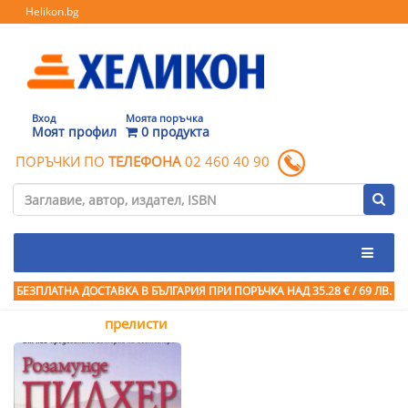
Helikon.bg
Вход
Моята поръчка
Моят профил
0 продукта
ПОРЪЧКИ ПО
ТЕЛЕФОНА
02 460 40 90
БЕЗПЛАТНА ДОСТАВКА В БЪЛГАРИЯ ПРИ ПОРЪЧКА
НАД 35.28 € / 69 ЛВ.
прелисти