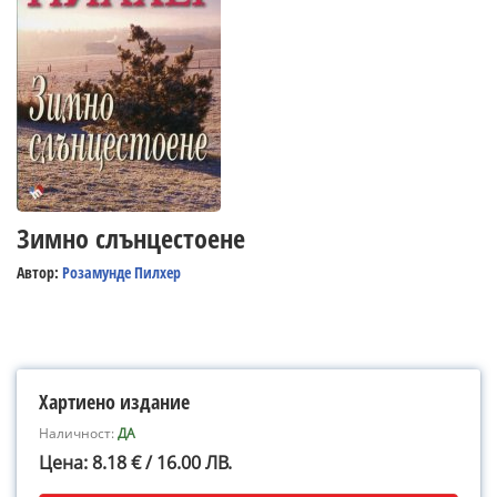
Зимно слънцестоене
Автор:
Розамунде Пилхер
Хартиено издание
Наличност:
ДА
Цена: 8.18 € / 16.00 ЛВ.