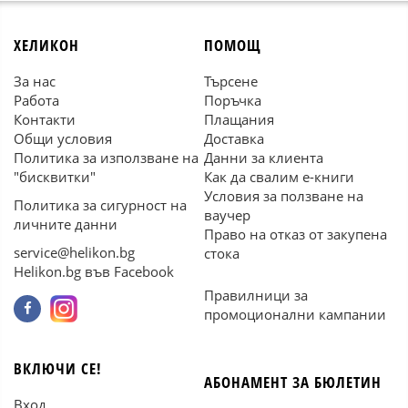
ХЕЛИКОН
ПОМОЩ
За нас
Търсене
Работа
Поръчка
Контакти
Плащания
Общи условия
Доставка
Политика за използване на
Данни за клиента
"бисквитки"
Как да свалим е-книги
Условия за ползване на
Политика за сигурност на
ваучер
личните данни
Право на отказ от закупена
service@helikon.bg
стока
Helikon.bg във Facebook
Правилници за
промоционални кампании
ВКЛЮЧИ СЕ!
АБОНАМЕНТ ЗА БЮЛЕТИН
Вход