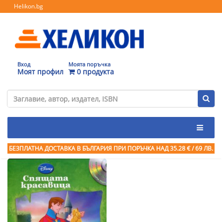
Helikon.bg
Вход
Моята поръчка
Моят профил
0 продукта
БЕЗПЛАТНА ДОСТАВКА В БЪЛГАРИЯ ПРИ ПОРЪЧКА
НАД 35.28 € / 69 ЛВ.