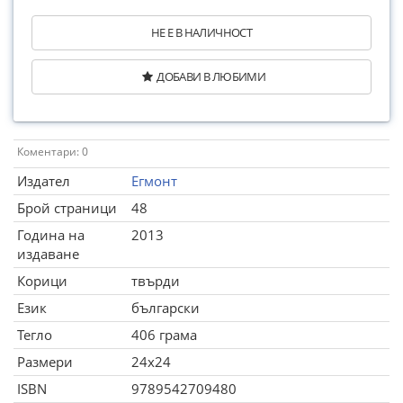
НЕ Е В НАЛИЧНОСТ
ДОБАВИ В ЛЮБИМИ
Коментари: 0
Издател
Егмонт
Брой страници
48
Година на
2013
издаване
Корици
твърди
Език
български
Тегло
406 грама
Размери
24x24
ISBN
9789542709480