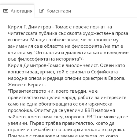
Анотация
Коментари
Кирил Г. Димитров - Томас е повече познат на
читателската публика със своята художествена проза
и поезия. Малцина обаче знаят, че основните му
занимания са в областта на философията /на път е
книгата му "Онтология и диалектика като въведение
във философията на историята"/-
Кирил Димитров-Томас е виолончелист. Освен като
концертиращ артист, той е свирил в Софийската
народна опера и редица оперни оркестри в Европа.
Живее в Берлин.
"Правителството ни, което твърди, че е
правителство на целия народ, работи за интересите
само на една обогатяващата се олигархическа
прослойка. Опитът да се увеличи БВП напомня
зайчето, което тича след моркова. БВП не може да се
увеличи. Първо трябва правителство, което да
ограничи печалбите на олигархическата върхушка.
Помпане с траншове и заеми е наркоза, от която