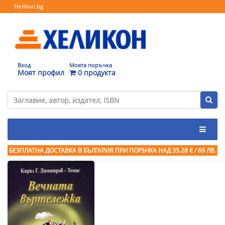
Helikon.bg
Вход
Моята поръчка
Моят профил
0 продукта
БЕЗПЛАТНА ДОСТАВКА В БЪЛГАРИЯ ПРИ ПОРЪЧКА
НАД 35.28 € / 69 ЛВ.