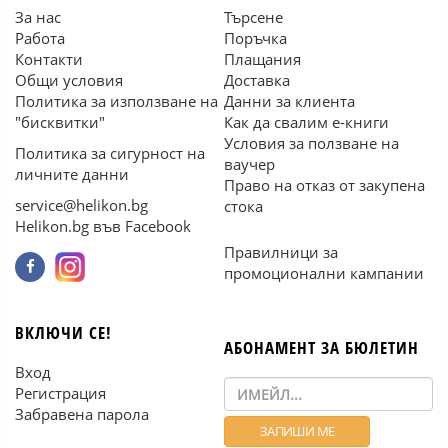
За нас
Търсене
Работа
Поръчка
Контакти
Плащания
Общи условия
Доставка
Политика за използване на
Данни за клиента
"бисквитки"
Как да свалим е-книги
Условия за ползване на
Политика за сигурност на
ваучер
личните данни
Право на отказ от закупена
service@helikon.bg
стока
Helikon.bg във Facebook
Правилници за
промоционални кампании
ВКЛЮЧИ СЕ!
АБОНАМЕНТ ЗА БЮЛЕТИН
Вход
Регистрация
Забравена парола