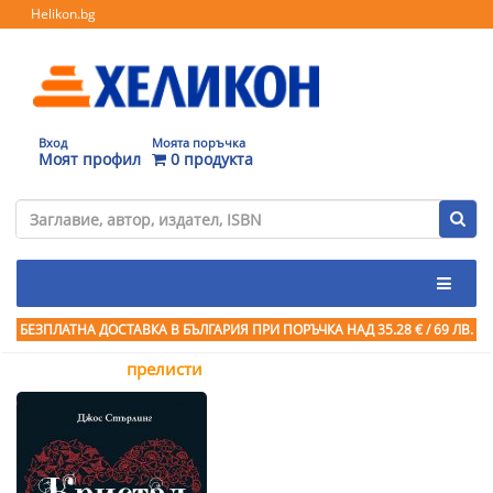
Helikon.bg
Вход
Моята поръчка
Моят профил
0 продукта
БЕЗПЛАТНА ДОСТАВКА В БЪЛГАРИЯ ПРИ ПОРЪЧКА
НАД 35.28 € / 69 ЛВ.
прелисти