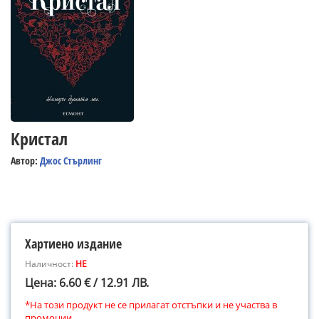
Кристал
Автор:
Джос Стърлинг
Хартиено издание
Наличност:
НЕ
Цена: 6.60 € / 12.91 ЛВ.
*На този продукт не се прилагат отстъпки и не участва в
промоции