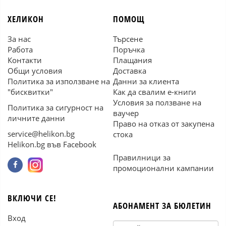
ХЕЛИКОН
ПОМОЩ
За нас
Търсене
Работа
Поръчка
Контакти
Плащания
Общи условия
Доставка
Политика за използване на
Данни за клиента
"бисквитки"
Как да свалим е-книги
Условия за ползване на
Политика за сигурност на
ваучер
личните данни
Право на отказ от закупена
service@helikon.bg
стока
Helikon.bg във Facebook
Правилници за
промоционални кампании
ВКЛЮЧИ СЕ!
АБОНАМЕНТ ЗА БЮЛЕТИН
Вход