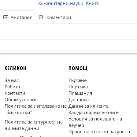
Хуманитарни науки
,
Книги
Анотация
Коментари
ХЕЛИКОН
ПОМОЩ
За нас
Търсене
Работа
Поръчка
Контакти
Плащания
Общи условия
Доставка
Политика за използване на
Данни за клиента
"бисквитки"
Как да свалим е-книги
Условия за ползване на
Политика за сигурност на
ваучер
личните данни
Право на отказ от закупена