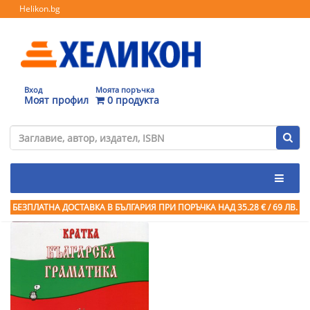
Helikon.bg
Вход
Моята поръчка
Моят профил
0 продукта
БЕЗПЛАТНА ДОСТАВКА В БЪЛГАРИЯ ПРИ ПОРЪЧКА
НАД 35.28 € / 69 ЛВ.