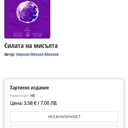
Силата на мисълта
Автор:
Омраам Микаел Айванов
Хартиено издание
Наличност:
НЕ
Цена: 3.58 € / 7.00 ЛВ.
НЕ Е В НАЛИЧНОСТ