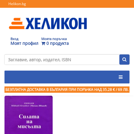
Helikon.bg
Вход
Моята поръчка
Моят профил
0 продукта
БЕЗПЛАТНА ДОСТАВКА В БЪЛГАРИЯ ПРИ ПОРЪЧКА
НАД 35.28 € / 69 ЛВ.