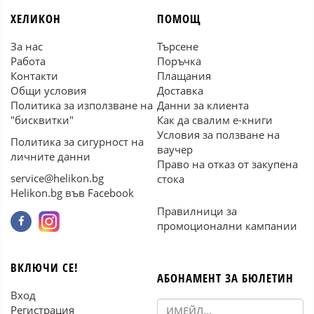
ХЕЛИКОН
ПОМОЩ
За нас
Търсене
Работа
Поръчка
Контакти
Плащания
Общи условия
Доставка
Политика за използване на
Данни за клиента
"бисквитки"
Как да свалим е-книги
Условия за ползване на
Политика за сигурност на
ваучер
личните данни
Право на отказ от закупена
service@helikon.bg
стока
Helikon.bg във Facebook
Правилници за
промоционални кампании
ВКЛЮЧИ СЕ!
АБОНАМЕНТ ЗА БЮЛЕТИН
Вход
Регистрация