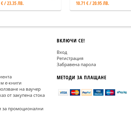
 € / 23.35 ЛВ.
10.71 € / 20.95 ЛВ.
ВКЛЮЧИ СЕ!
Вход
Регистрация
Забравена парола
иента
МЕТОДИ ЗА ПЛАЩАНЕ
им е-книги
ползване на ваучер
каз от закупена стока
 за промоционални