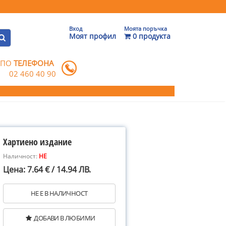
Вход
Моята поръчка
Моят профил
0 продукта
 ПО
ТЕЛЕФОНА
02 460 40 90
Хартиено издание
Наличност:
НЕ
Цена: 7.64 € / 14.94 ЛВ.
НЕ Е В НАЛИЧНОСТ
ДОБАВИ В ЛЮБИМИ