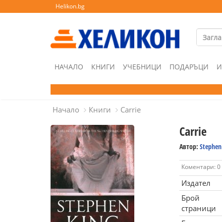
Helikon.bg
НАЧАЛО
КНИГИ
УЧЕБНИЦИ
ПОДАРЪЦИ
И
Начало
Книги
Carrie
Carrie
Автор:
Stephen
Коментари: 0
Издател
Брой
страници