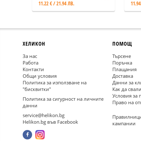
11.22 € / 21.94 ЛВ.
11.94
ХЕЛИКОН
ПОМОЩ
За нас
Търсене
Работа
Поръчка
Контакти
Плащания
Общи условия
Доставка
Политика за използване на
Данни за кл
"бисквитки"
Как да свал
Условия за 
Политика за сигурност на личните
Право на от
данни
service@helikon.bg
Правилници
Helikon.bg във Facebook
кампании