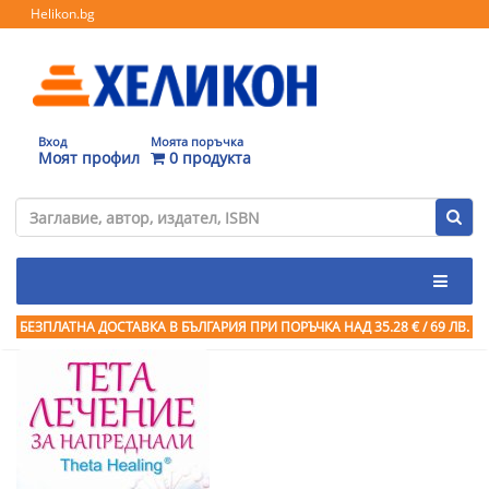
Helikon.bg
Вход
Моята поръчка
Моят профил
0 продукта
БЕЗПЛАТНА ДОСТАВКА В БЪЛГАРИЯ ПРИ ПОРЪЧКА
НАД 35.28 € / 69 ЛВ.