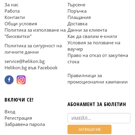
За нас
Търсене
Работа
Поръчка
Контакти
Плащания
Общи условия
Доставка
Политика за използване на
Данни за клиента
"бисквитки"
Как да свалим е-книги
Условия за ползване на
Политика за сигурност на
ваучер
личните данни
Право на отказ от закупена
service@helikon.bg
стока
Helikon.bg във Facebook
Правилници за
промоционални кампании
ВКЛЮЧИ СЕ!
АБОНАМЕНТ ЗА БЮЛЕТИН
Вход
Регистрация
Забравена парола