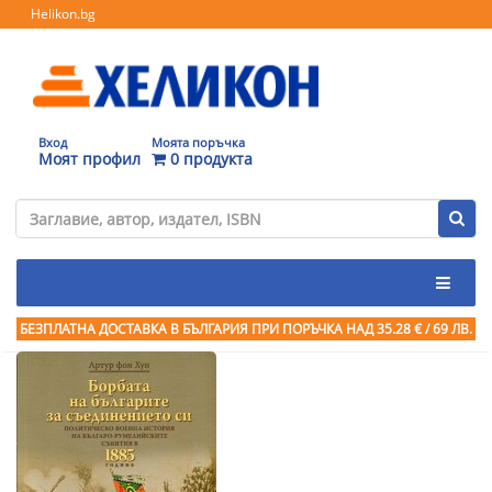
Helikon.bg
Вход
Моята поръчка
Моят профил
0 продукта
БЕЗПЛАТНА ДОСТАВКА В БЪЛГАРИЯ ПРИ ПОРЪЧКА
НАД 35.28 € / 69 ЛВ.