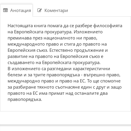
Анотация
Коментари
Настоящата книга помага да се разбере философията
на Европейската прокуратура. Изложението
преминава през националното ни право,
международното право и стига до правото на
Европейския съюз. Естествено продължение и
развитие на правото на Европейския съюз е
създаването на Европейската прокуратура.
В изложението са разгледани характеристични
белези и за трите правопорядъка - вътрешно право,
международно право и право на ЕС. То ще спомогне
за разбиране тяхното съотнасяне един с друг и защо
правото на ЕС има примат над останалите два
правопорядъка.