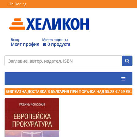
Helikon.bg
Вход
Моята поръчка
Моят профил
0 продукта
БЕЗПЛАТНА ДОСТАВКА В БЪЛГАРИЯ ПРИ ПОРЪЧКА
НАД 35.28 € / 69 ЛВ.