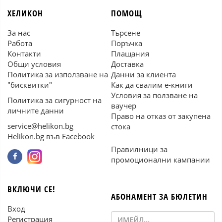
ХЕЛИКОН
ПОМОЩ
За нас
Търсене
Работа
Поръчка
Контакти
Плащания
Общи условия
Доставка
Политика за използване на
Данни за клиента
"бисквитки"
Как да свалим е-книги
Условия за ползване на
Политика за сигурност на
ваучер
личните данни
Право на отказ от закупена
service@helikon.bg
стока
Helikon.bg във Facebook
Правилници за
промоционални кампании
ВКЛЮЧИ СЕ!
АБОНАМЕНТ ЗА БЮЛЕТИН
Вход
Регистрация