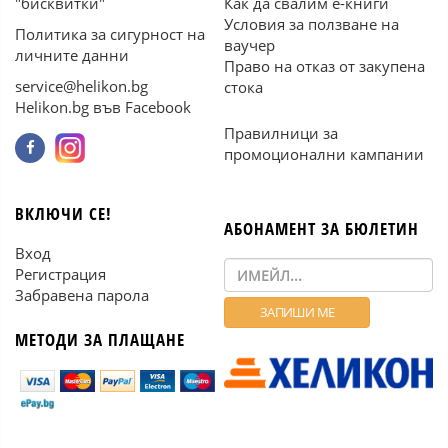
"бисквитки"
Как да свалим е-книги
Условия за ползване на
Политика за сигурност на
ваучер
личните данни
Право на отказ от закупена
service@helikon.bg
стока
Helikon.bg във Facebook
Правилници за
промоционални кампании
ВКЛЮЧИ СЕ!
АБОНАМЕНТ ЗА БЮЛЕТИН
Вход
Регистрация
Забравена парола
МЕТОДИ ЗА ПЛАЩАНЕ