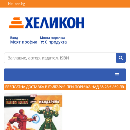
Helikon.bg
Вход
Моята поръчка
Моят профил
0 продукта
БЕЗПЛАТНА ДОСТАВКА В БЪЛГАРИЯ ПРИ ПОРЪЧКА
НАД 35.28 € / 69 ЛВ.