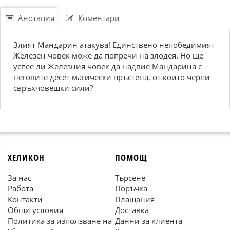
Анотация
Коментари
Злият Мандарин атакува! Единствено непобедимият
Железен човек може да попречи на злодея. Но ще
успее ли Железния човек да надвие Мандарина с
неговите десет магически пръстена, от които черпи
свръхчовешки сили?
ХЕЛИКОН
ПОМОЩ
За нас
Търсене
Работа
Поръчка
Контакти
Плащания
Общи условия
Доставка
Политика за използване на
Данни за клиента