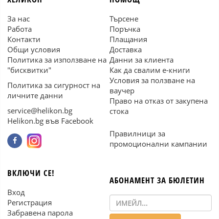
За нас
Търсене
Работа
Поръчка
Контакти
Плащания
Общи условия
Доставка
Политика за използване на
Данни за клиента
"бисквитки"
Как да свалим е-книги
Условия за ползване на
Политика за сигурност на
ваучер
личните данни
Право на отказ от закупена
service@helikon.bg
стока
Helikon.bg във Facebook
Правилници за
промоционални кампании
ВКЛЮЧИ СЕ!
АБОНАМЕНТ ЗА БЮЛЕТИН
Вход
Регистрация
Забравена парола