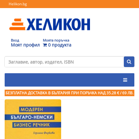
Helikon.bg
Вход
Моята поръчка
Моят профил
0 продукта
БЕЗПЛАТНА ДОСТАВКА В БЪЛГАРИЯ ПРИ ПОРЪЧКА
НАД 35.28 € / 69 ЛВ.