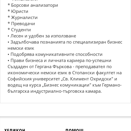
* Борсови анализатори
* Юристи
* Журналисти
* Преводачи
* Студенти
• Лесен и удобен за използване
• Задълбочава познанията по специализиран бизнес
немски език
• Подобрява комуникативните способности
• Прави бизнеса и личната кариера по-успешни
Създаден от Гергана Фъркова - преподавател по
икономически немски език в Стопански факултет на
Софийския университет „Св. Климент Охридски" и
водещ на курса „Бизнес комуникации" към Германо-
българска индустриално-търговска камара.
ХЕЛИКОН
ПОМОЩ