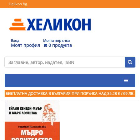
Helikon.bg
Вход
Моята поръчка
Моят профил
0 продукта
БЕЗПЛАТНА ДОСТАВКА В БЪЛГАРИЯ ПРИ ПОРЪЧКА
НАД 35.28 € / 69 ЛВ.