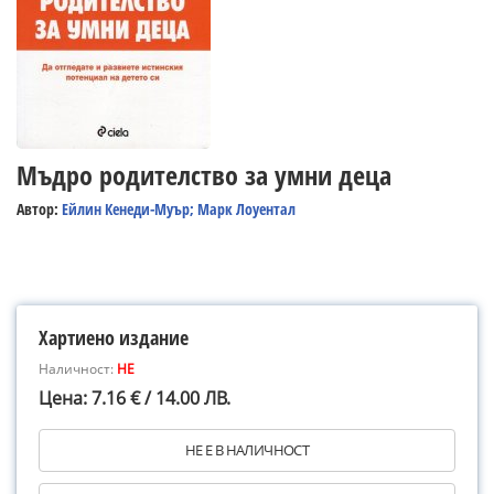
Мъдро родителство за умни деца
Автор:
Ейлин Кенеди-Муър; Марк Лоуентал
Хартиено издание
Наличност:
НЕ
Цена: 7.16 € / 14.00 ЛВ.
НЕ Е В НАЛИЧНОСТ