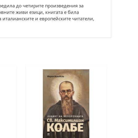
аредила до четирите произведения за
овните живи езици, книгата е била
на италианските и европейските читатели,