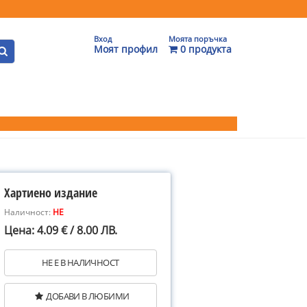
Вход
Моята поръчка
Моят профил
0 продукта
Хартиено издание
Наличност:
НЕ
Цена: 4.09 € / 8.00 ЛВ.
НЕ Е В НАЛИЧНОСТ
ДОБАВИ В ЛЮБИМИ