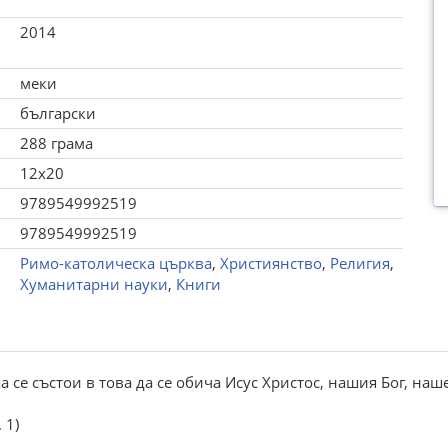
2014
меки
български
288 грама
12x20
9789549992519
9789549992519
Римо-католическа църква
,
Християнство
,
Религия
,
Хуманитарни науки
,
Книги
а се състои в това да се обича Исус Христос, нашия Бог, на
 1)