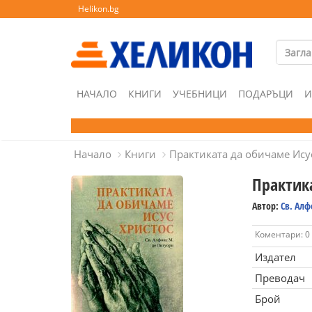
Helikon.bg
НАЧАЛО
КНИГИ
УЧЕБНИЦИ
ПОДАРЪЦИ
И
Начало
Книги
Практиката да обичаме Ису
Практик
Автор:
Св. Алф
Коментари: 0
Издател
Преводач
Брой