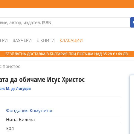
ГРИ
ВАУЧЕРИ
Е-КНИГИ
КЛАСАЦИИ
БЕЗПЛАТНА ДОСТАВКА В БЪЛГАРИЯ ПРИ ПОРЪЧКА
НАД 35.28 € / 69 ЛВ.
с Христос
ата да обичаме Исус Христос
онс М. де Лигуори
Фондация Комунитас
Нина Билева
304