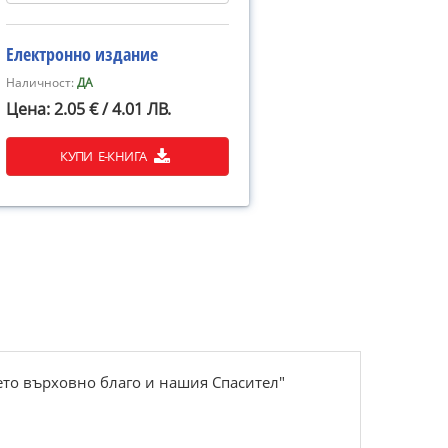
Електронно издание
Наличност:
ДА
Цена: 2.05 € / 4.01 ЛВ.
КУПИ Е-КНИГА
шето върховно благо и нашия Спасител"