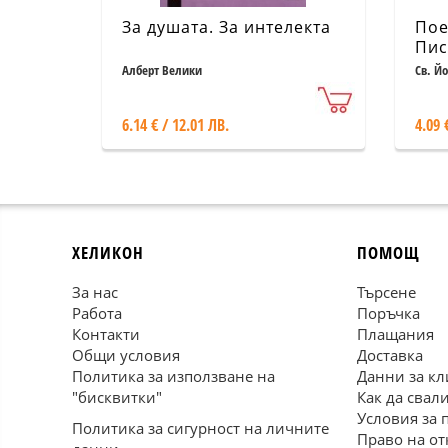
За душата. За интелекта
Пое
Пи
Алберт Велики
Св. Й
6.14 € / 12.01 ЛВ.
4.09 
ХЕЛИКОН
ПОМОЩ
За нас
Търсене
Работа
Поръчка
Контакти
Плащания
Общи условия
Доставка
Политика за използване на
Данни за кл
"бисквитки"
Как да свал
Условия за 
Политика за сигурност на личните
Право на от