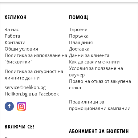
ХЕЛИКОН
ПОМОЩ
За нас
Търсене
Работа
Поръчка
Контакти
Плащания
Общи условия
Доставка
Политика за използване на
Данни за клиента
"бисквитки"
Как да свалим е-книги
Условия за ползване на
Политика за сигурност на
ваучер
личните данни
Право на отказ от закупена
service@helikon.bg
стока
Helikon.bg във Facebook
Правилници за
промоционални кампании
ВКЛЮЧИ СЕ!
АБОНАМЕНТ ЗА БЮЛЕТИН