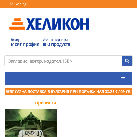
Helikon.bg
Вход
Моята поръчка
Моят профил
0 продукта
БЕЗПЛАТНА ДОСТАВКА В БЪЛГАРИЯ ПРИ ПОРЪЧКА
НАД 35.28 € / 69 ЛВ.
прелисти