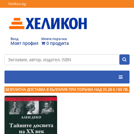
Helikon.bg
Вход
Моята поръчка
Моят профил
0 продукта
БЕЗПЛАТНА ДОСТАВКА В БЪЛГАРИЯ ПРИ ПОРЪЧКА
НАД 35.28 € / 69 ЛВ.