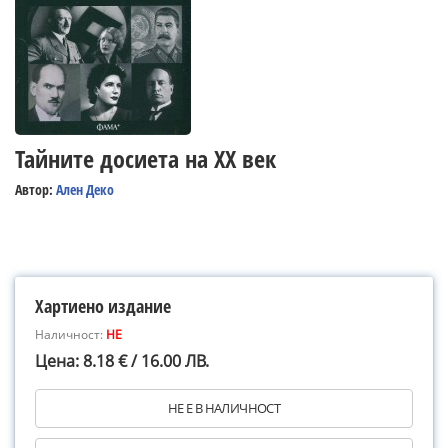
Тайните досиета на ХХ век
Автор:
Ален Деко
Хартиено издание
Наличност:
НЕ
Цена: 8.18 € / 16.00 ЛВ.
НЕ Е В НАЛИЧНОСТ