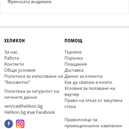
Френската академия.
ХЕЛИКОН
ПОМОЩ
За нас
Търсене
Работа
Поръчка
Контакти
Плащания
Общи условия
Доставка
Политика за използване на
Данни за клиента
"бисквитки"
Как да свалим е-книги
Условия за ползване на
Политика за сигурност на
ваучер
личните данни
Право на отказ от закупена
service@helikon.bg
стока
Helikon.bg във Facebook
Правилници за
промоционални кампании