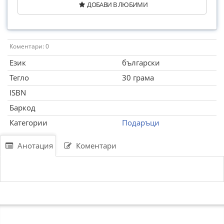
ДОБАВИ В ЛЮБИМИ
Коментари: 0
Език
български
Тегло
30 грама
ISBN
Баркод
Категории
Подаръци
Анотация
Коментари