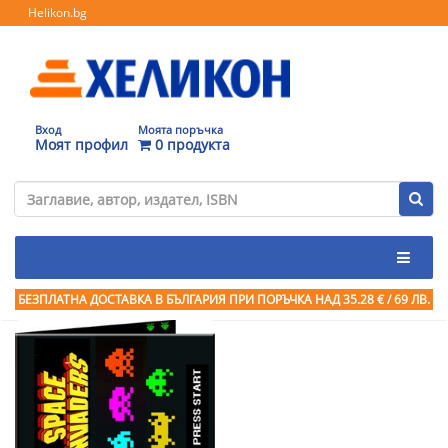
Helikon.bg
Вход
Моята поръчка
Моят профил
0 продукта
БЕЗПЛАТНА ДОСТАВКА В БЪЛГАРИЯ ПРИ ПОРЪЧКА
НАД 35.28 € / 69 ЛВ.