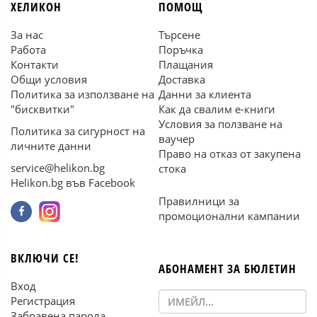
ХЕЛИКОН
ПОМОЩ
За нас
Търсене
Работа
Поръчка
Контакти
Плащания
Общи условия
Доставка
Политика за използване на
Данни за клиента
"бисквитки"
Как да свалим е-книги
Условия за ползване на
Политика за сигурност на
ваучер
личните данни
Право на отказ от закупена
service@helikon.bg
стока
Helikon.bg във Facebook
Правилници за
промоционални кампании
ВКЛЮЧИ СЕ!
АБОНАМЕНТ ЗА БЮЛЕТИН
Вход
Регистрация
Забравена парола