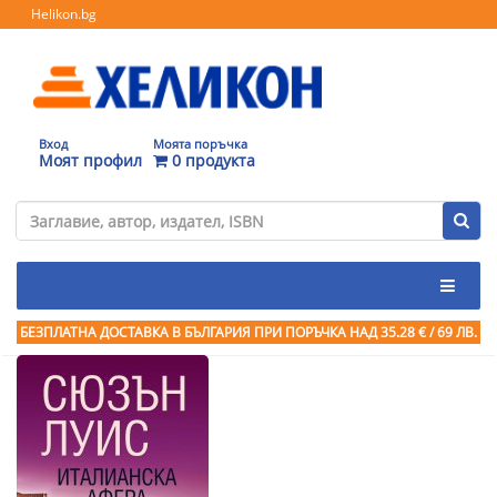
Helikon.bg
Вход
Моята поръчка
Моят профил
0 продукта
БЕЗПЛАТНА ДОСТАВКА В БЪЛГАРИЯ ПРИ ПОРЪЧКА
НАД 35.28 € / 69 ЛВ.