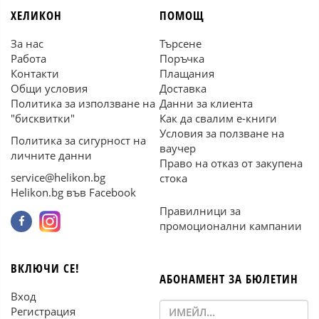
ХЕЛИКОН
ПОМОЩ
За нас
Търсене
Работа
Поръчка
Контакти
Плащания
Общи условия
Доставка
Политика за използване на
Данни за клиента
"бисквитки"
Как да свалим е-книги
Условия за ползване на
Политика за сигурност на
ваучер
личните данни
Право на отказ от закупена
service@helikon.bg
стока
Helikon.bg във Facebook
Правилници за
промоционални кампании
ВКЛЮЧИ СЕ!
АБОНАМЕНТ ЗА БЮЛЕТИН
Вход
Регистрация