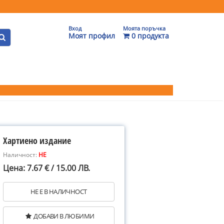
Вход
Моята поръчка
Моят профил
0 продукта
Хартиено издание
Наличност:
НЕ
Цена: 7.67 € / 15.00 ЛВ.
НЕ Е В НАЛИЧНОСТ
ДОБАВИ В ЛЮБИМИ