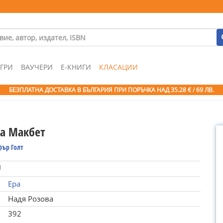
ГРИ
ВАУЧЕРИ
Е-КНИГИ
КЛАСАЦИИ
БЕЗПЛАТНА ДОСТАВКА В БЪЛГАРИЯ ПРИ ПОРЪЧКА
НАД 35.28 € / 69 ЛВ.
на Макбет
фър Голт
1
Ера
Надя Розова
392