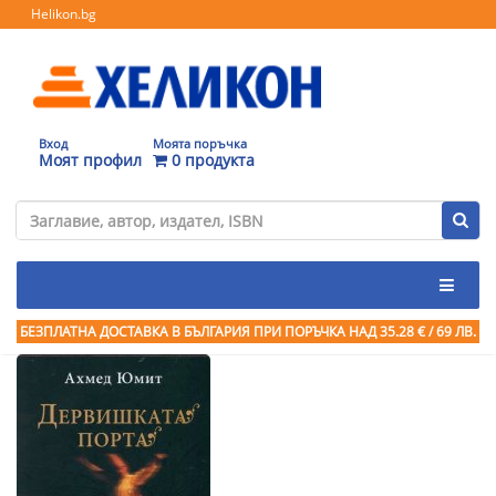
Helikon.bg
Вход
Моята поръчка
Моят профил
0 продукта
БЕЗПЛАТНА ДОСТАВКА В БЪЛГАРИЯ ПРИ ПОРЪЧКА
НАД 35.28 € / 69 ЛВ.