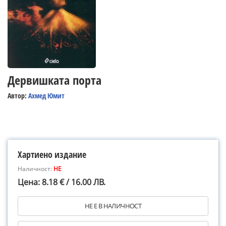
Дервишката порта
Автор:
Ахмед Юмит
Хартиено издание
Наличност:
НЕ
Цена: 8.18 € / 16.00 ЛВ.
НЕ Е В НАЛИЧНОСТ